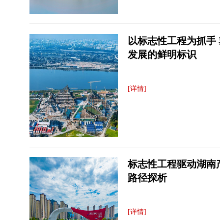
以标志性工程为抓手
发展的鲜明标识
[详情]
标志性工程驱动湖南
路径探析
[详情]