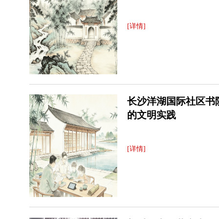
[详情]
长沙洋湖国际社区书
的文明实践
[详情]