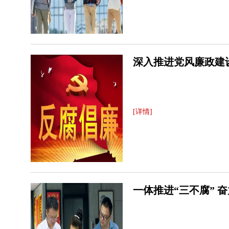
深入推进党风廉政建
[详情]
一体推进“三不腐” 