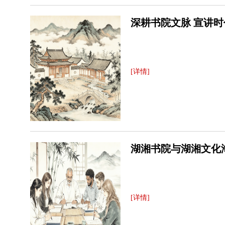
深耕书院文脉 宣讲
[详情]
湖湘书院与湖湘文化
[详情]