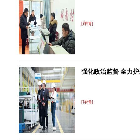
[详情]
强化政治监督 全力
[详情]