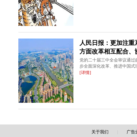
人民日报：更加注重
方面改革相互配合、
学习贯彻党的二十届
党的二十届三中全会审议通过
步全面深化改革、推进中国式
注重系统集成，加强对改革整
[详情]
各方面改革相互配合、协同高
关于我们
|
广告