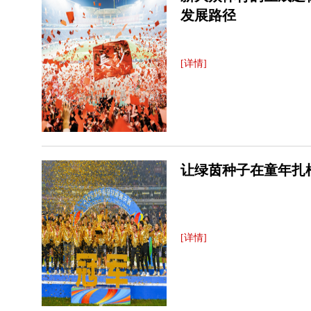
发展路径
[详情]
让绿茵种子在童年扎
[详情]