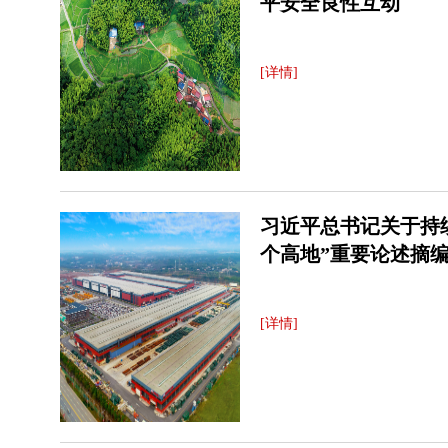
平安全良性互动
[详情]
习近平总书记关于持
个高地”重要论述摘
[详情]