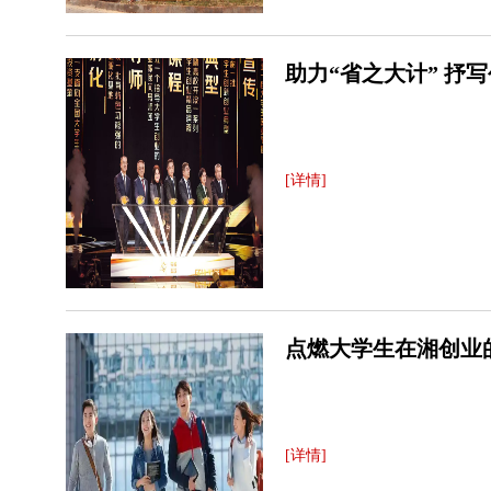
助力“省之大计” 抒
[详情]
点燃大学生在湘创业的
[详情]