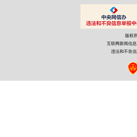
版权
互联网新闻信息服务
违法和不良信息举