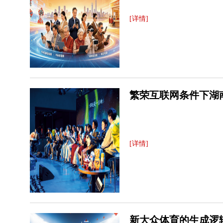
[详情]
繁荣互联网条件下湖
[详情]
新大众体育的生成逻