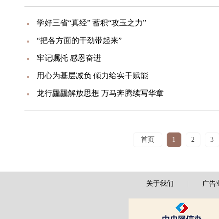
学好三省“真经” 蓄积“攻玉之力”
“把各方面的干劲带起来”
牢记嘱托 感恩奋进
用心为基层减负 倾力给实干赋能
龙行龘龘解放思想 万马奔腾续写华章
首页
1
2
3
关于我们
|
广告