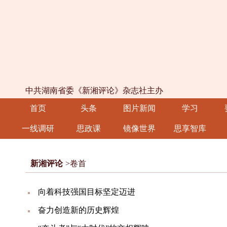
中共湖南省委《新湘评论》杂志社主办
首页
头条
图片新闻
学习
一线调研
思政课
镜像世界
思享智库
新湘评论
>卷首
向着科技强国目标坚定迈进
奋力创造新的历史辉煌