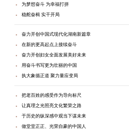
为梦想奋斗 为幸福打拼
稳舵奋楫 实干开局
奋力开创中国式现代化湖南新篇章
在新的更高起点上接续奋斗
奋力开创妇女全面发展美好未来
用奋斗书写更为壮丽的中国
执大象循正道 聚力量应变局
把老百姓的感受作为导向标尺
让真理之光照亮文化繁荣之路
于历史的纵深感中观当下谋未来
做堂堂正正、光荣自豪的中国人