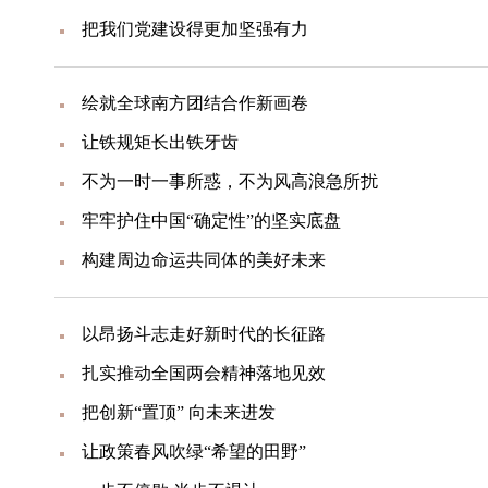
把我们党建设得更加坚强有力
绘就全球南方团结合作新画卷
让铁规矩长出铁牙齿
不为一时一事所惑，不为风高浪急所扰
牢牢护住中国“确定性”的坚实底盘
构建周边命运共同体的美好未来
以昂扬斗志走好新时代的长征路
扎实推动全国两会精神落地见效
把创新“置顶” 向未来进发
让政策春风吹绿“希望的田野”