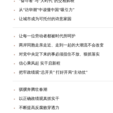
“奋斗者”与“大时代”的交相辉映
从“访华潮”中读懂中国“吸引力”
让城市成为可托付的诗意家园
让每一位劳动者都被时代所呵护
两岸同胞走亲走近、走到一起的大潮流不会改变
对党中央定下来的事必须扭住不放、狠抓落实
信心乘风起 实干启新程
把牢政绩观“总开关” 打好开局“主动仗”
骐骥奔腾壮春潮
以正确政绩观真抓实干
不断提高反腐败穿透力