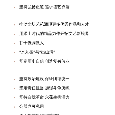
坚持弘扬正道 追求德艺双馨
推动文坛艺苑涌现更多优秀作品和人才
用跟上时代的精品力作开拓文艺新境界
甘于低调做人
“水九德”与“出山清”
坚定历史自信 创造复兴伟业
坚持政治建设 保证团结统一
坚定责任担当 加强斗争历练
坚持自我革命 永葆生机活力
公器岂可私用