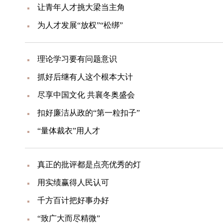
让青年人才挑大梁当主角
为人才发展“放权”“松绑”
理论学习要有问题意识
抓好后继有人这个根本大计
尽享中国文化 共襄冬奥盛会
扣好廉洁从政的“第一粒扣子”
“量体裁衣”用人才
真正的批评都是点亮优秀的灯
用实绩赢得人民认可
千方百计把好事办好
“致广大而尽精微”