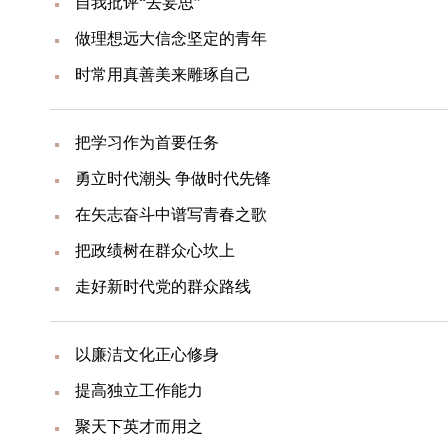
自我批评“去妄思”
做理想远大信念坚定的青年
时常用真善美来雕琢自己
把学习作为首要任务
勇立时代潮头 争做时代先锋
在矢志奋斗中谱写青春之歌
把政绩树在群众心坎上
走好新时代党的群众路线
以廉洁文化正心修身
提高独立工作能力
聚天下英才而用之